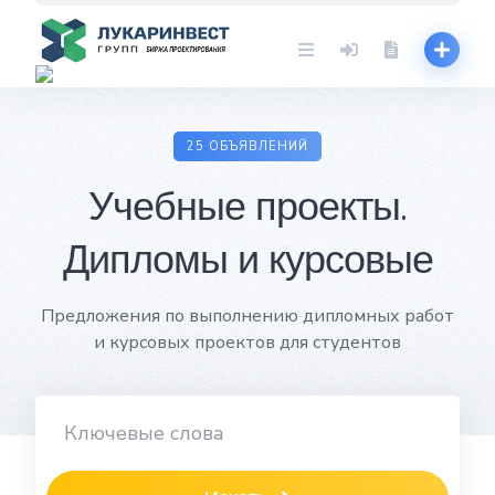
Skip
to
content
25 ОБЪЯВЛЕНИЙ
Учебные проекты.
Дипломы и курсовые
Предложения по выполнению дипломных работ
и курсовых проектов для студентов