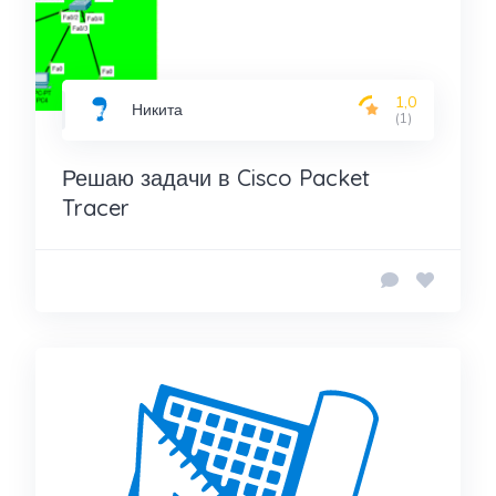
1,0
Никита
(1)
Решаю задачи в Cisco Packet
Tracer