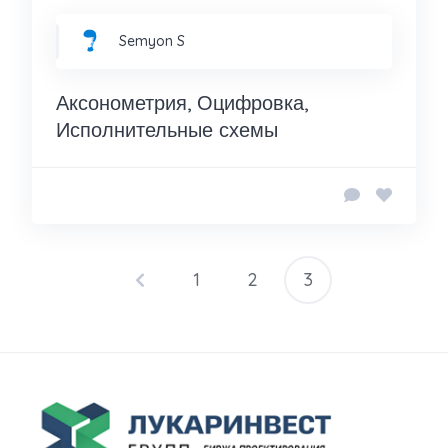
Semyon S
Аксонометрия, Оцифровка,
Исполнительные схемы
1
2
3
Пагинация
записей