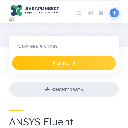
Skip
to
content
Искать
Фильтровать
ANSYS Fluent