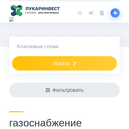
Skip
to
content
Искать
Фильтровать
газоснабжение