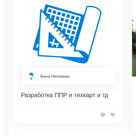
Анна Нюняева
Разработка ППР и техкарт и тд