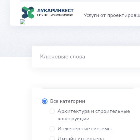
Skip
to
Услуги от проектиров
content
Все категории
Архитектура и строительные
конструкции
Инженерные системы
Дизайн интерьера