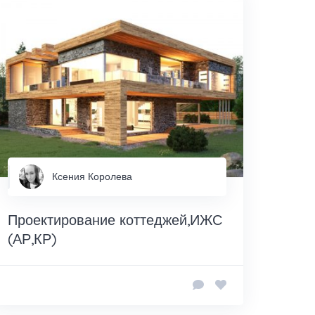
Ксения Королева
Проектирование коттеджей,ИЖС
(АР,КР)