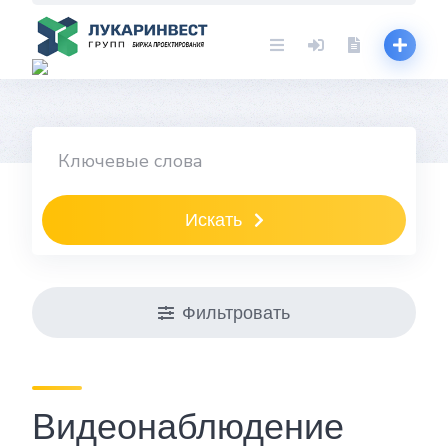
Skip
to
content
Искать
Фильтровать
Видеонаблюдение