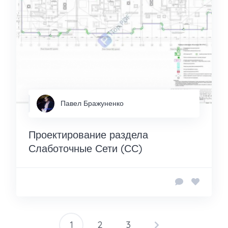
Павел Бражуненко
Проектирование раздела
Слаботочные Сети (СС)
1
2
3