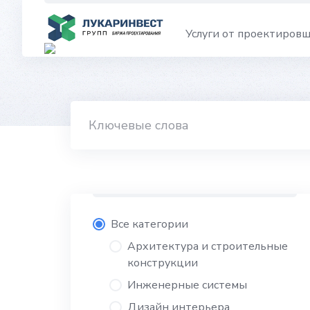
Skip
to
Услуги от проектиров
content
Все категории
Архитектура и строительные
конструкции
Инженерные системы
Дизайн интерьера