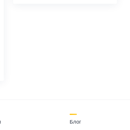
и
Блог