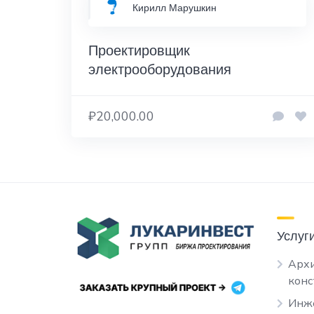
Кирилл Марушкин
Проектировщик
электрооборудования
₽20,000.00
Услуг
Архи
кон
Инж