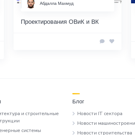
Абдалла Махмуд
Проектирования ОВиК и ВК
и
Блог
тектура и строительные
Новости IT сектора
струкции
Новости машиностроени
енерные системы
Новости строительства