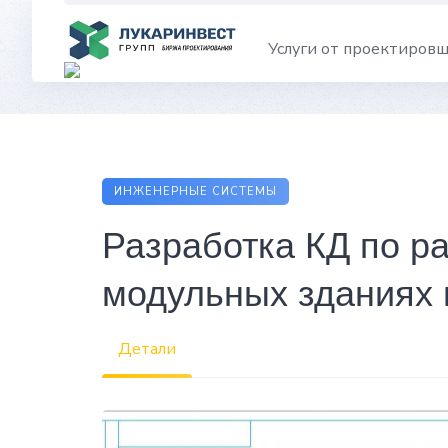
Skip
to
Услуги от проектиров
content
ИНЖЕНЕРНЫЕ СИСТЕМЫ
Разработка КД по р
модульных зданиях 
Детали