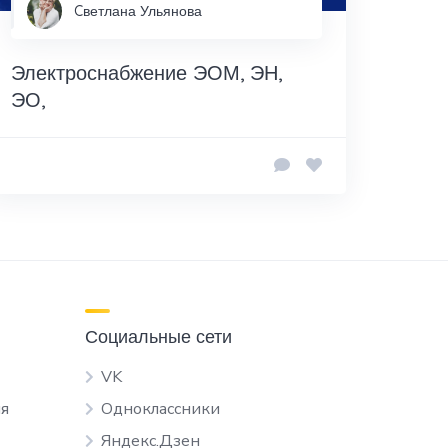
Cветлана Ульянова
Электроснабжение ЭОМ, ЭН,
ЭО,
Социальные сети
VK
я
Одноклассники
Яндекс.Дзен