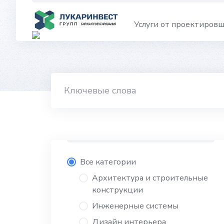
Skip
to
Услуги от проектиров
content
Все категории
Архитектура и строительные
конструкции
Инженерные системы
Дизайн интерьера