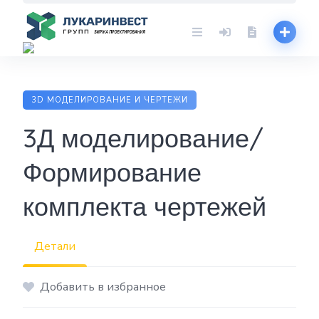
Skip
to
content
3D МОДЕЛИРОВАНИЕ И ЧЕРТЕЖИ
3Д моделирование/
Формирование
комплекта чертежей
Детали
Добавить в избранное