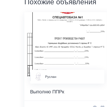
Похожие объявления
Руслан
Выполню ППРк