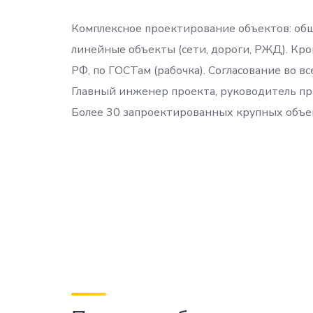
Комплексное проектирование объектов: обще
линейные объекты (сети, дороги, РЖД). Кро
РФ, по ГОСТам (рабочка). Согласование во в
Главный инженер проекта, руководитель про
Более 30 запроектированных крупных объект