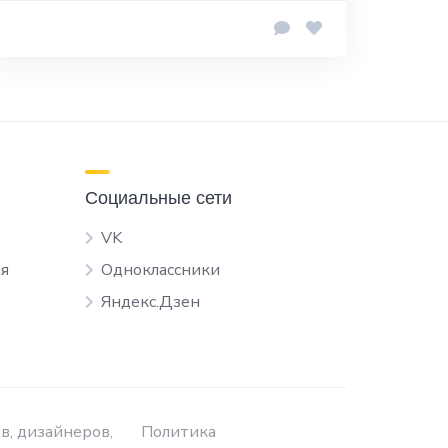
Социальные сети
VK
я
Одноклассники
Яндекс.Дзен
в, дизайнеров,
Политика