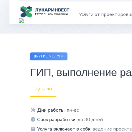
Skip
to
Услуги от проектиров
content
ДРУГИЕ УСЛУГИ
ГИП, выполнение раз
Детали
Дни работы
: пн-вс
Срок разработки
: до 30 дней
Услуга включает в себя
: ведение проекта