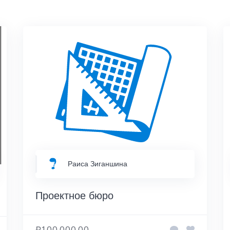
Раиса Зиганшина
Проектное бюро
₽100,000.00