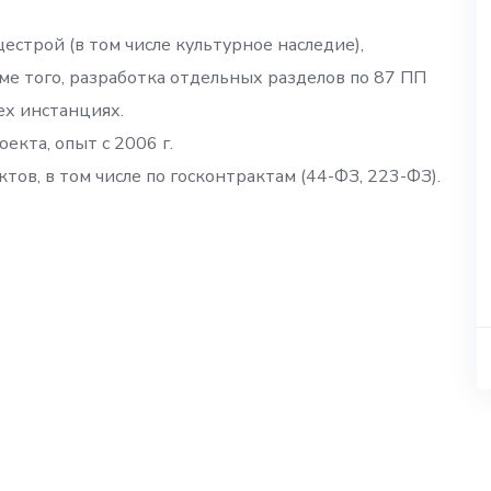
строй (в том числе культурное наследие),
ме того, разработка отдельных разделов по 87 ПП
сех инстанциях.
екта, опыт с 2006 г.
ов, в том числе по госконтрактам (44-ФЗ, 223-ФЗ).