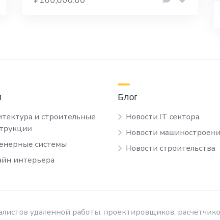
и
Блог
тектура и строительные
Новости IT сектора
струкции
Новости машиностроени
енерные системы
Новости строительства
йн интерьера
листов удаленной работы: проектировщиков, расчетчико