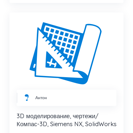
Антон
3D моделирование, чертежи/
Компас-3D, Siemens NX, SolidWorks