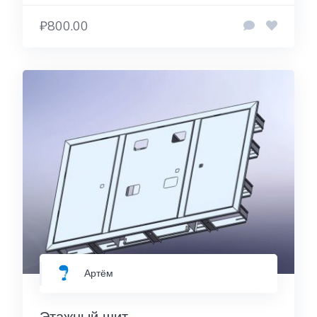
₽800.00
Артём
Этажный щит