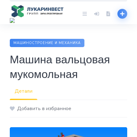
Skip
to
content
МАШИНОСТРОЕНИЕ И МЕХАНИКА
Машина вальцовая
мукомольная
Детали
Добавить в избранное