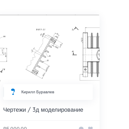
Кирилл Буравлев
Чертежи / 3д моделирование
₽5,000.00