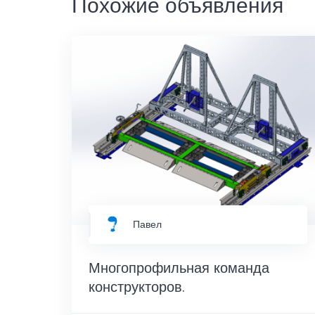
Похожие объявления
Павел
Многопрофильная команда
конструкторов.