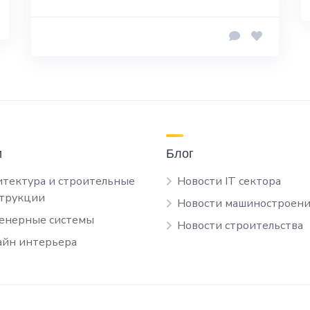
и
Блог
тектура и строительные
Новости IT сектора
струкции
Новости машиностроени
енерные системы
Новости строительства
йн интерьера