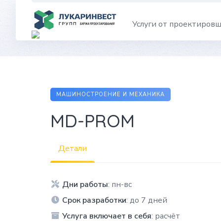
Skip
to
Услуги от проектиров
content
МАШИНОСТРОЕНИЕ И МЕХАНИКА
MD-PROM
Детали
Дни работы
: пн-вс
Срок разработки
: до 7 дней
Услуга включает в себя
: расчёт