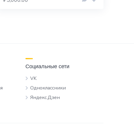
Социальные сети
VK
я
Одноклассники
Яндекс.Дзен