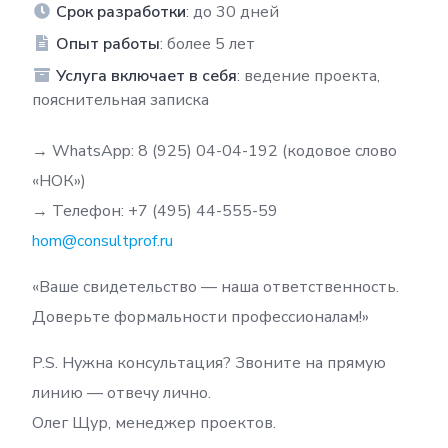
Срок разработки
: до 30 дней
Опыт работы
: более 5 лет
Услуга включает в себя
: ведение проекта,
пояснительная записка
→ WhatsApp: 8 (925) 04-04-192 (кодовое слово
«НОК»)
→ Телефон: +7 (495) 44-555-59
hom@consultprof.ru
«Ваше свидетельство — наша ответственность.
Доверьте формальности профессионалам!»
P.S. Нужна консультация? Звоните на прямую
линию — отвечу лично.
Олег Щур, менеджер проектов.