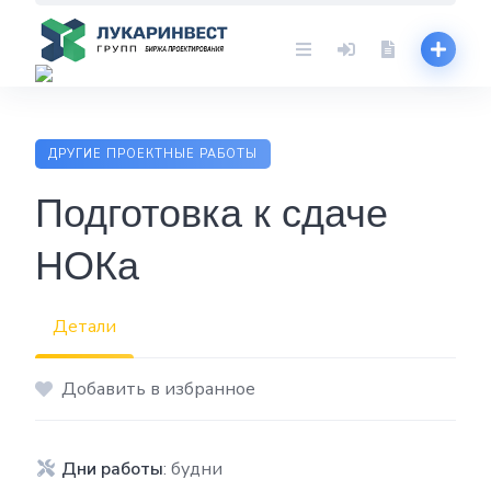
Skip
to
content
ДРУГИЕ ПРОЕКТНЫЕ РАБОТЫ
Подготовка к сдаче
НОКа
Детали
Добавить в избранное
Дни работы
: будни