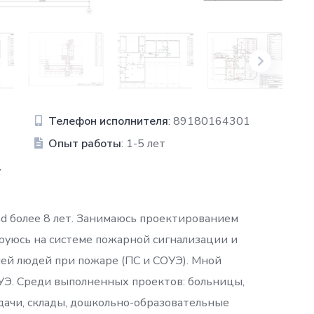
Телефон исполнителя
: 89180164301
Опыт работы
: 1-5 лет
,
d более 8 лет. Занимаюсь проектированием
ируюсь на системе пожарной сигнализации и
ей людей при пожаре (ПС и СОУЭ). Мной
УЭ. Среди выполненных проектов: больницы,
дачи, склады, дошкольно-образовательные