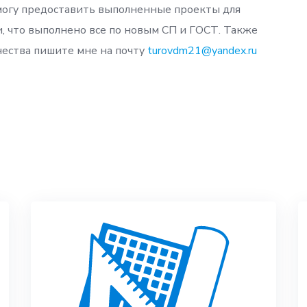
могу предоставить выполненные проекты для
и, что выполнено все по новым СП и ГОСТ. Также
чества пишите мне на почту
turovdm21@yandex.ru