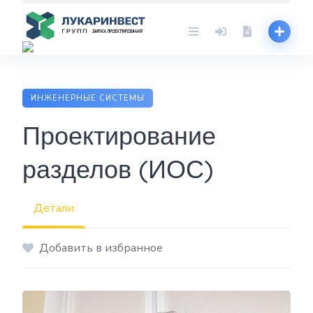
Skip
to
content
ИНЖЕНЕРНЫЕ СИСТЕМЫ
Проектирование
разделов (ИОС)
Детали
Добавить в избранное