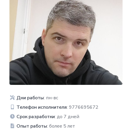
Дни работы
: пн-вс
Телефон исполнителя
: 9776695672
Срок разработки
: до 7 дней
Опыт работы
: более 5 лет