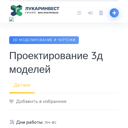
Skip
to
content
3D МОДЕЛИРОВАНИЕ И ЧЕРТЕЖИ
Проектирование 3д
моделей
Детали
Добавить в избранное
Дни работы
: пн-вс