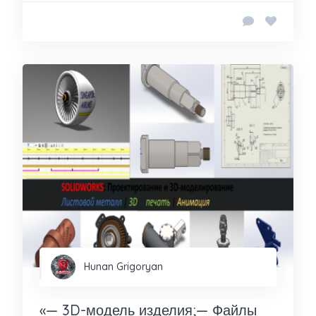
Hunan Grigoryan
«— 3D-модель изделия;— Файлы