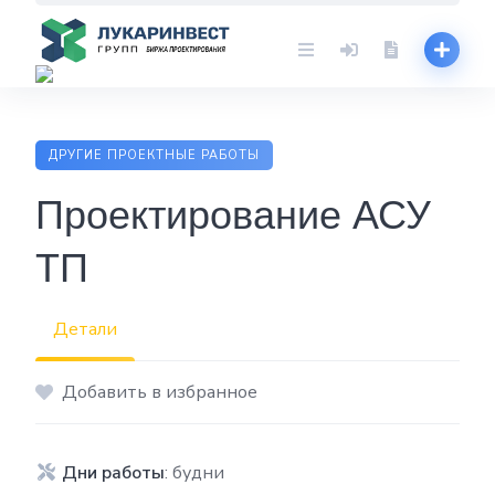
Skip
to
content
ДРУГИЕ ПРОЕКТНЫЕ РАБОТЫ
Проектирование АСУ
ТП
Детали
Добавить в избранное
Дни работы
: будни