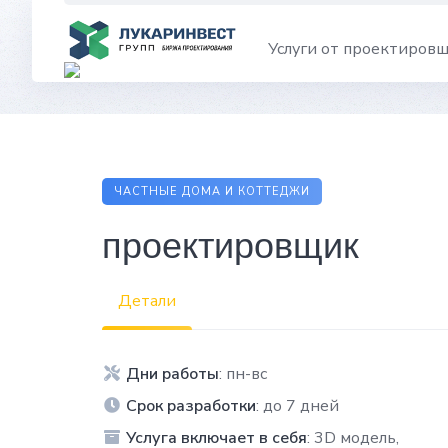
Skip
to
Услуги от проектиров
content
ЧАСТНЫЕ ДОМА И КОТТЕДЖИ
проектировщик
Детали
Дни работы
: пн-вс
Срок разработки
: до 7 дней
Услуга включает в себя
: 3D модель,