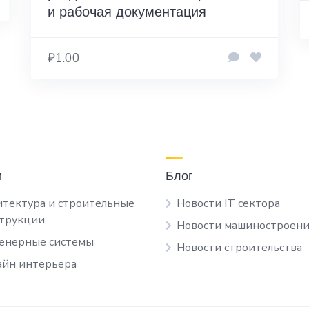
и рабочая документация
₽1.00
и
Блог
тектура и строительные
Новости IT сектора
струкции
Новости машиностроени
енерные системы
Новости строительства
йн интерьера