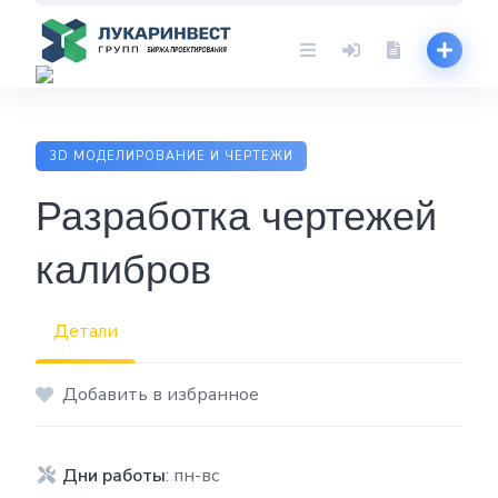
Skip
to
content
3D МОДЕЛИРОВАНИЕ И ЧЕРТЕЖИ
Разработка чертежей
калибров
Детали
Добавить в избранное
Дни работы
: пн-вс