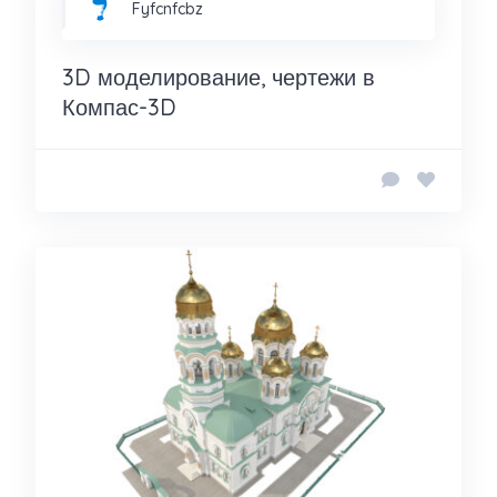
Fyfcnfcbz
3D моделирование, чертежи в
Компас-3D