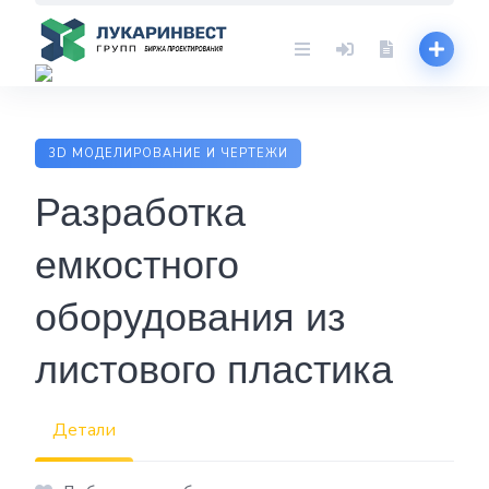
Skip
to
content
3D МОДЕЛИРОВАНИЕ И ЧЕРТЕЖИ
Разработка
емкостного
оборудования из
листового пластика
Детали