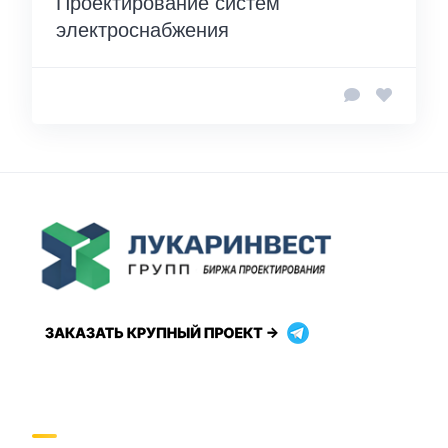
Проектирование систем
электроснабжения