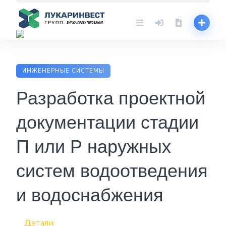
Skip
to
content
ИНЖЕНЕРНЫЕ СИСТЕМЫ
Разработка проектной
документации стадии
П или Р наружных
систем водоотведения
и водоснабжения
Детали