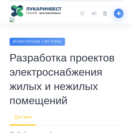
Skip
to
content
ИНЖЕНЕРНЫЕ СИСТЕМЫ
Разработка проектов
электроснабжения
жилых и нежилых
помещений
Детали