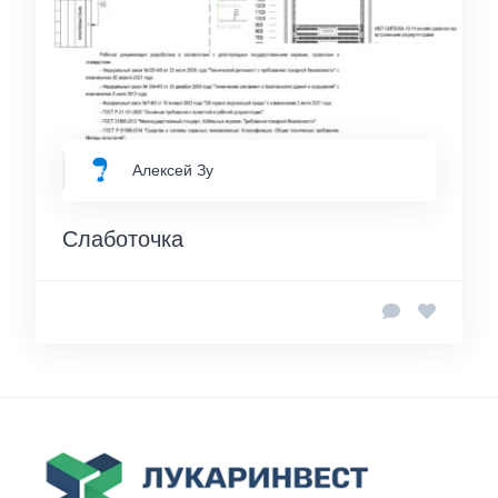
Алексей Зу
Слаботочка