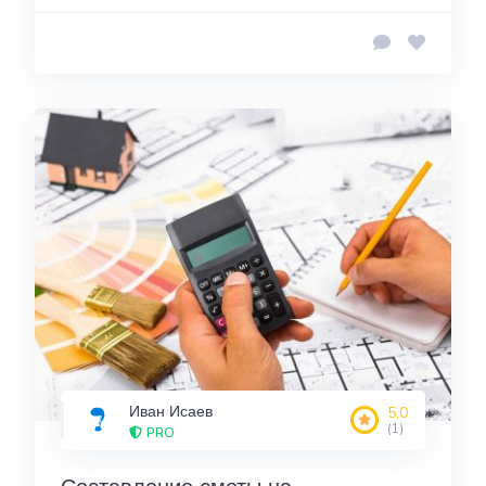
Иван Исаев
5,0
(1)
PRO