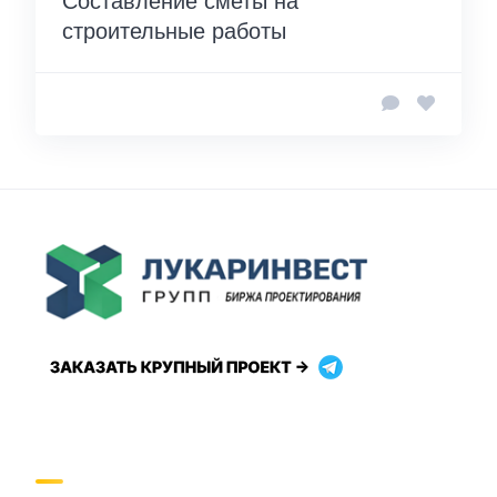
Составление сметы на
строительные работы