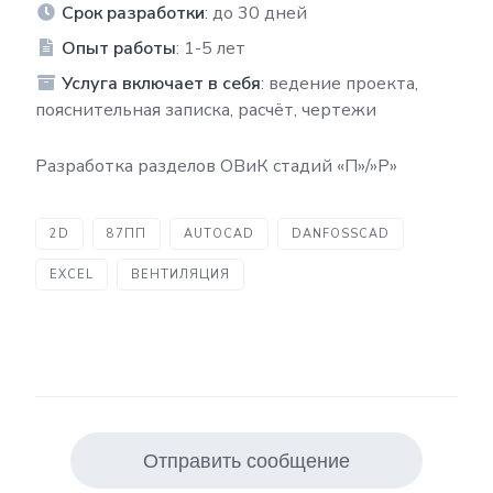
Срок разработки
: до 30 дней
Опыт работы
: 1-5 лет
Услуга включает в себя
: ведение проекта,
пояснительная записка, расчёт, чертежи
Разработка разделов ОВиК стадий «П»/»Р»
2D
87ПП
AUTOCAD
DANFOSSCAD
EXCEL
ВЕНТИЛЯЦИЯ
Отправить сообщение