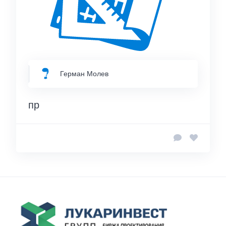
Герман Молев
пр