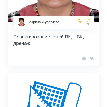
1,0
Марина Журавлева
(2)
Проектирование сетей ВК, НВК,
дренаж