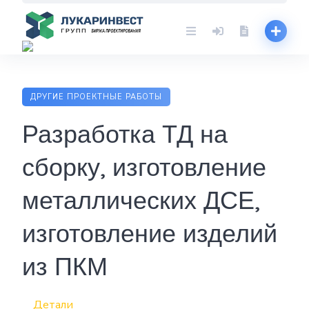
Skip
to
content
ДРУГИЕ ПРОЕКТНЫЕ РАБОТЫ
Разработка ТД на
сборку, изготовление
металлических ДСЕ,
изготовление изделий
из ПКМ
Детали