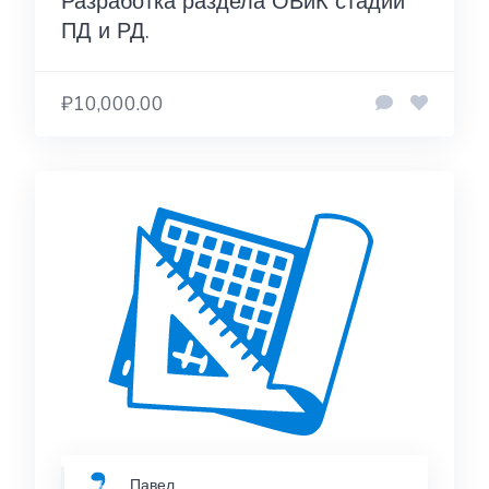
Разработка раздела ОВиК стадии
ПД и РД.
₽10,000.00
Павел