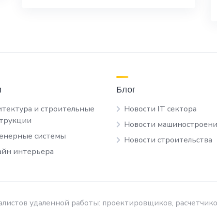
и
Блог
тектура и строительные
Новости IT сектора
струкции
Новости машиностроени
енерные системы
Новости строительства
йн интерьера
листов удаленной работы: проектировщиков, расчетчико