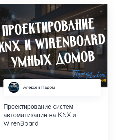
Алексей Падом
Проектирование систем
автоматизации на KNX и
WirenBoard