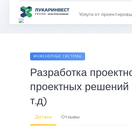
Skip
to
Услуги от проектиров
content
ИНЖЕНЕРНЫЕ СИСТЕМЫ
Разработка проектн
проектных решений 
т.д)
Детали
Отзывы