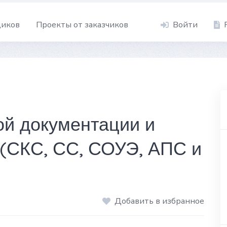
щиков
Проекты от заказчиков
Войти
ой документации и
(СКС, СС, СОУЭ, АПС и
Добавить в избранное