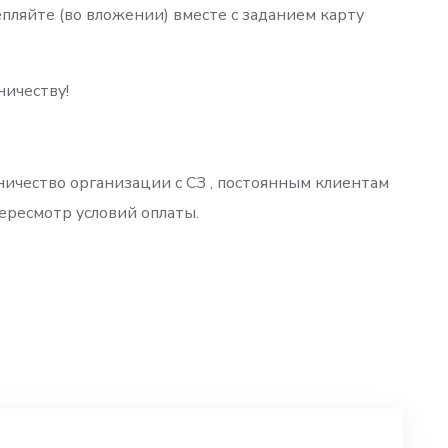
пляйте (во вложении) вместе с заданием карту
ничеству!
ничество организации с СЗ , постоянным клиентам
ересмотр условий оплаты.