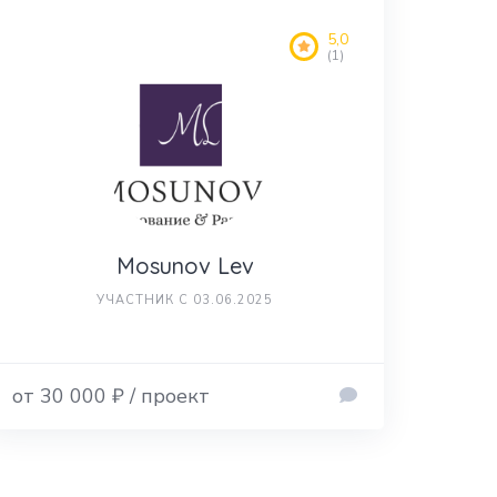
5,0
(1)
Mosunov Lev
УЧАСТНИК С 03.06.2025
от 30 000 ₽ / проект