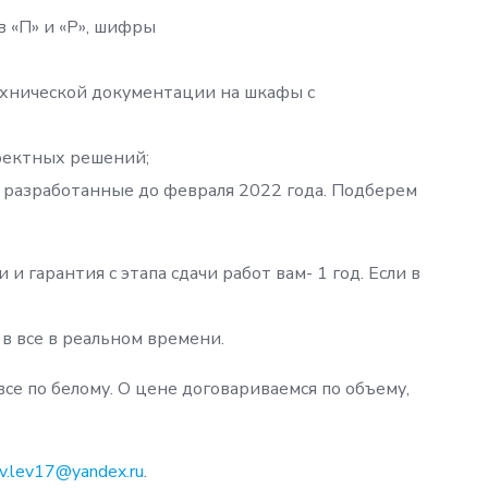
 «П» и «Р», шифры
ехнической документации на шкафы с
оектных решений;
разработанные до февраля 2022 года. Подберем
 гарантия с этапа сдачи работ вам- 1 год. Если в
в все в реальном времени.
се по белому. О цене договариваемся по объему,
v.lev17@yandex.ru
.