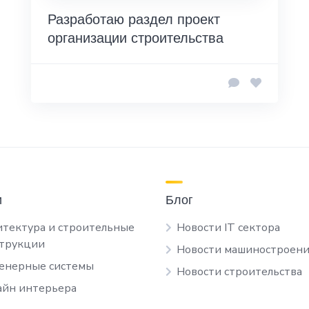
Разработаю раздел проект
организации строительства
и
Блог
тектура и строительные
Новости IT сектора
струкции
Новости машиностроени
енерные системы
Новости строительства
йн интерьера