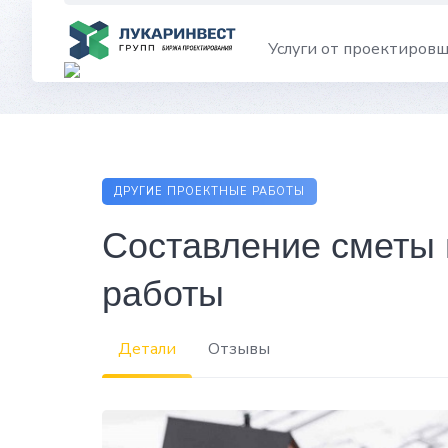
Skip
to
Услуги от проектиров
content
ДРУГИЕ ПРОЕКТНЫЕ РАБОТЫ
Составление сметы 
работы
Детали
Отзывы