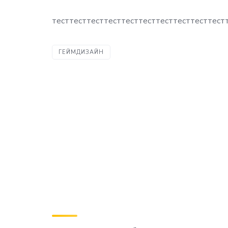
тесттесттесттесттесттесттесттесттесттест
ГЕЙМДИЗАЙН