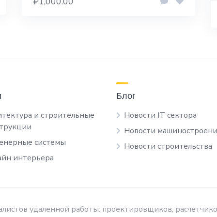
₽1,000.00
и
Блог
тектура и строительные
Новости IT сектора
струкции
Новости машиностроени
енерные системы
Новости строительства
йн интерьера
листов удаленной работы: проектировщиков, расчетчико