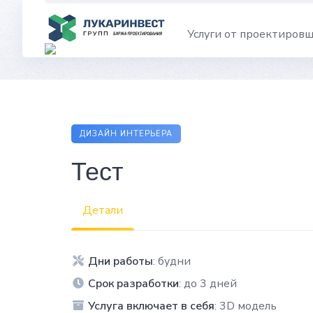
Skip
to
Услуги от проектиров
content
ДИЗАЙН ИНТЕРЬЕРА
Тест
Детали
Дни работы
: будни
Срок разработки
: до 3 дней
Услуга включает в себя
: 3D модель