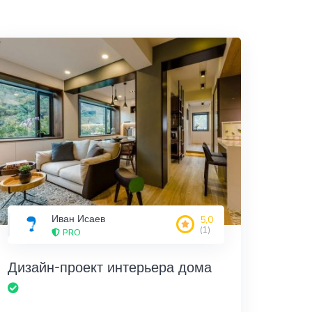
Иван Исаев
5,0
(1)
PRO
Дизайн-проект интерьера дома