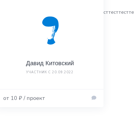
есттесттесттесттесттесттесттесттесттесттесттесттестте
Давид Китовский
УЧАСТНИК С 20.09.2022
от 10 ₽ / проект