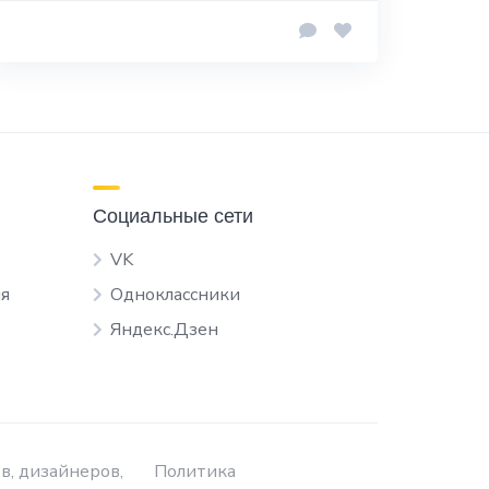
Социальные сети
VK
я
Одноклассники
Яндекс.Дзен
в, дизайнеров,
Политика