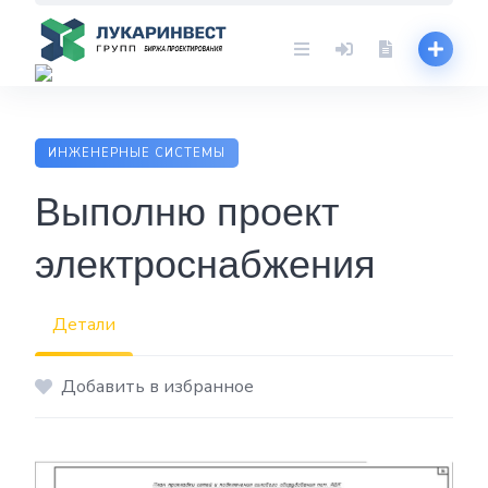
Skip
to
content
ИНЖЕНЕРНЫЕ СИСТЕМЫ
Выполню проект
электроснабжения
Детали
Добавить в избранное