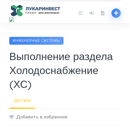
Skip
to
content
ИНЖЕНЕРНЫЕ СИСТЕМЫ
Выполнение раздела
Холодоснабжение
(ХС)
Детали
Добавить в избранное