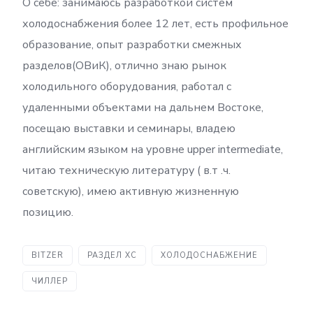
О себе: занимаюсь разработкой систем
холодоснабжения более 12 лет, есть профильное
образование, опыт разработки смежных
разделов(ОВиК), отлично знаю рынок
холодильного оборудования, работал с
удаленными объектами на дальнем Востоке,
посещаю выставки и семинары, владею
английским языком на уровне upper intermediate,
читаю техническую литературу ( в.т .ч.
советскую), имею активную жизненную
позицию.
BITZER
РАЗДЕЛ ХС
ХОЛОДОСНАБЖЕНИЕ
ЧИЛЛЕР