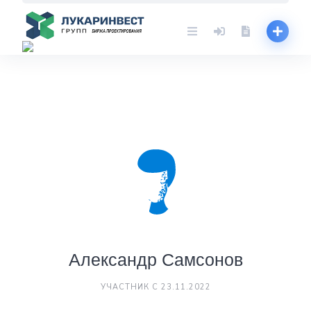
Skip
to
content
Александр Самсонов
УЧАСТНИК С 23.11.2022