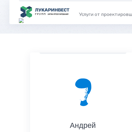
Skip
to
Услуги от проектиров
content
Андрей