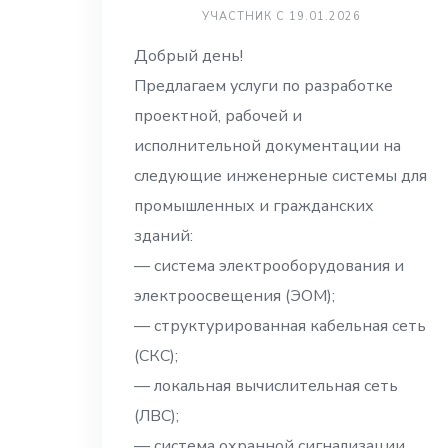
УЧАСТНИК С 19.01.2026
Добрый день!
Предлагаем услуги по разработке
проектной, рабочей и
исполнительной документации на
следующие инженерные системы для
промышленных и гражданских
зданий:
— система электрооборудования и
электроосвещения (ЭОМ);
— структурированная кабельная сеть
(СКС);
— локальная вычислительная сеть
(ЛВС);
— система охранной сигнализации