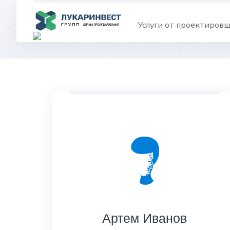
Skip
to
Услуги от проектиров
content
Артем Иванов