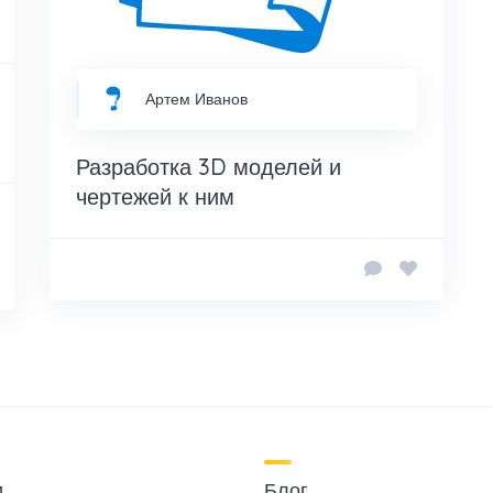
Артем Иванов
Разработка 3D моделей и
чертежей к ним
и
Блог