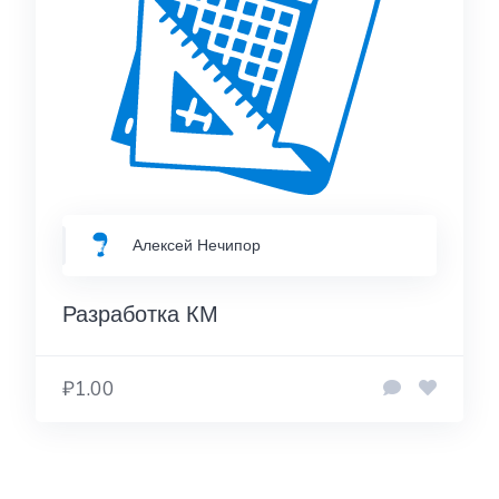
Алексей Нечипор
Разработка КМ
₽1.00