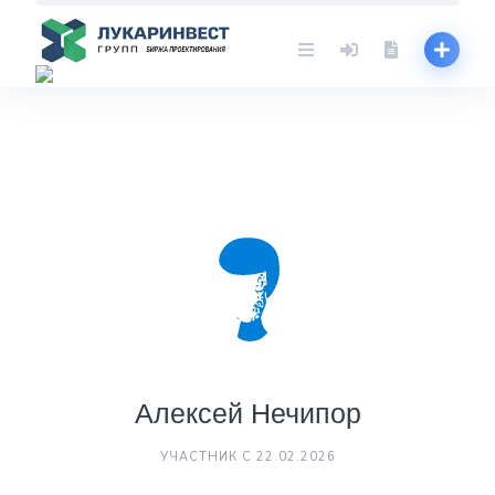
Skip
to
content
Алексей Нечипор
УЧАСТНИК С 22.02.2026