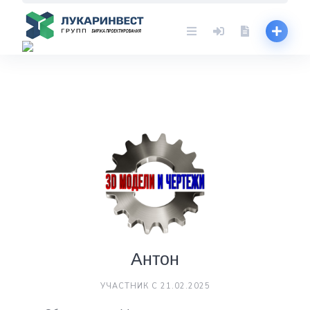
Skip
to
content
Антон
УЧАСТНИК С 21.02.2025