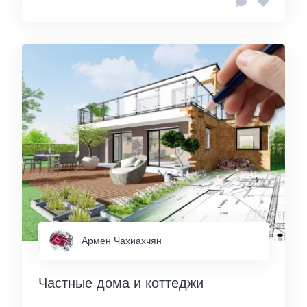
Армен Чахиахчян
Частные дома и коттеджи