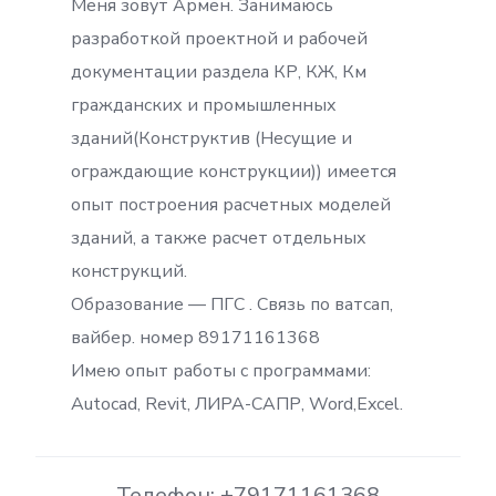
Меня зовут Армен. Занимаюсь
разработкой проектной и рабочей
документации раздела КР, КЖ, Км
гражданских и промышленных
зданий(Конструктив (Несущие и
ограждающие конструкции)) имеется
опыт построения расчетных моделей
зданий, а также расчет отдельных
конструкций.
Образование — ПГС . Связь по ватсап,
вайбер. номер 89171161368
Имею опыт работы с программами:
Autocad, Revit, ЛИРА-САПР, Word,Excel.
Телефон: +79171161368