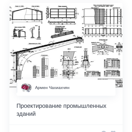
Армен Чахиахчян
Проектирование промышленных
зданий