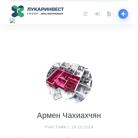
Skip
to
content
Армен Чахиахчян
УЧАСТНИК С 24.10.2024