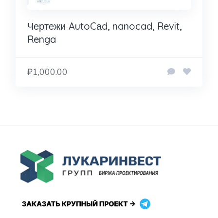
Чертежи AutoCаd, nanocad, Revit,
Renga
₽1,000.00