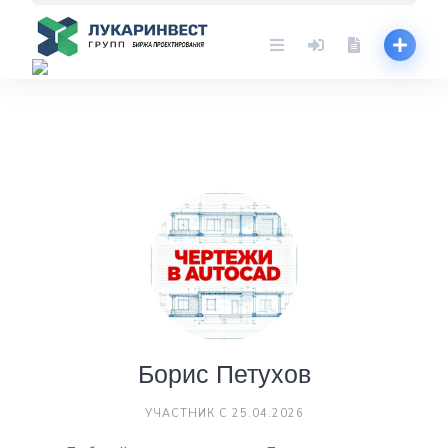
Skip
to
content
Борис Петухов
УЧАСТНИК С 25.04.2026