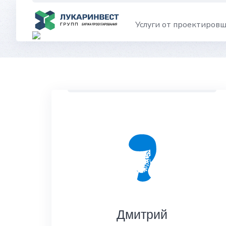
Skip
to
Услуги от проектиров
content
Дмитрий