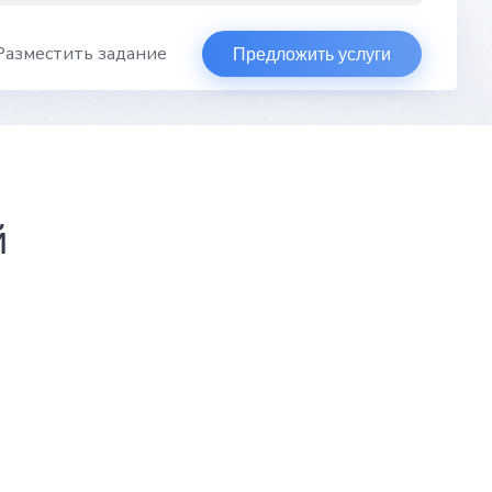
Разместить задание
Предложить услуги
й