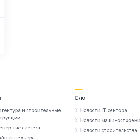
и
Блог
тектура и строительные
Новости IT сектора
струкции
Новости машиностроени
енерные системы
Новости строительства
йн интерьера