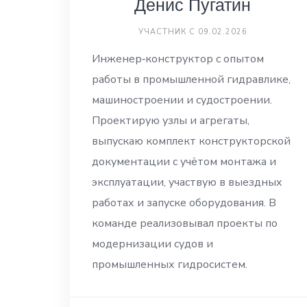
Денис Пугатин
УЧАСТНИК С 09.02.2026
Инженер‑конструктор с опытом
работы в промышленной гидравлике,
машиностроении и судостроении.
Проектирую узлы и агрегаты,
выпускаю комплект конструкторской
документации с учётом монтажа и
эксплуатации, участвую в выездных
работах и запуске оборудования. В
команде реализовывал проекты по
модернизации судов и
промышленных гидросистем.