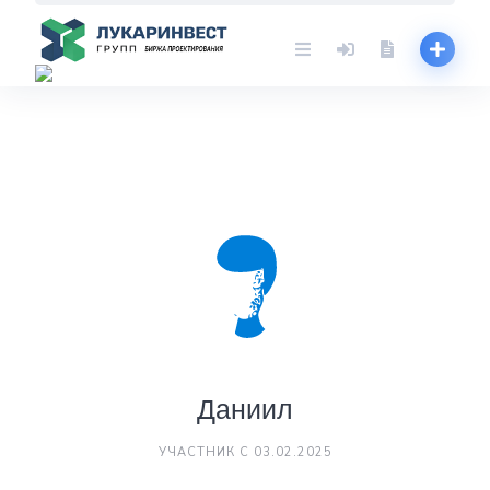
Skip
to
content
Даниил
УЧАСТНИК С 03.02.2025