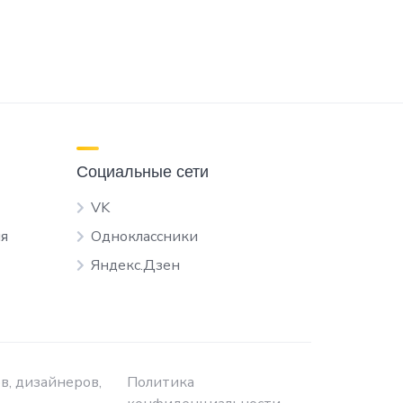
Социальные сети
VK
я
Одноклассники
Яндекс.Дзен
в, дизайнеров,
Политика