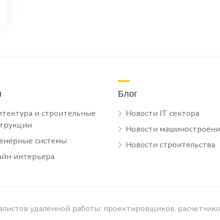
и
Блог
тектура и строительные
Новости IT сектора
струкции
Новости машиностроени
енерные системы
Новости строительства
йн интерьера
листов удаленной работы: проектировщиков, расчетчико