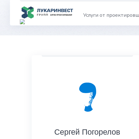
Skip
to
Услуги от проектиров
content
Сергей Погорелов