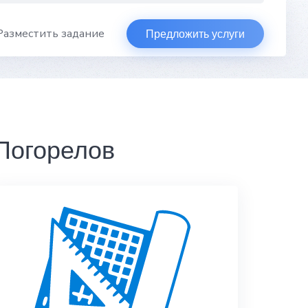
Разместить задание
Предложить услуги
Погорелов