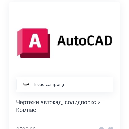
E.cad company
Чертежи автокад, солидворкс и
Компас