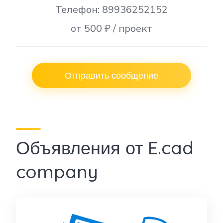
Телефон: 89936252152
от 500 ₽ / проект
Отправить сообщение
Объявления от E.cad
company