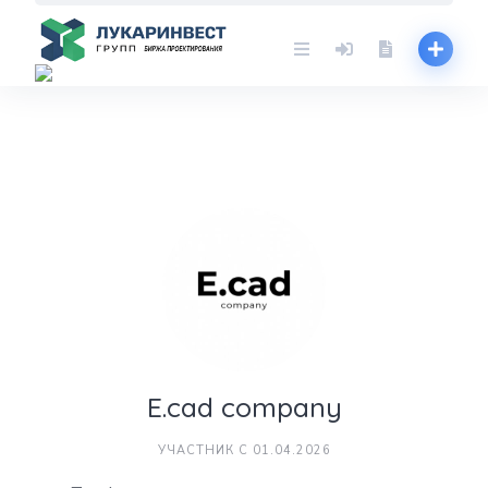
Skip
to
content
E.cad company
УЧАСТНИК С 01.04.2026