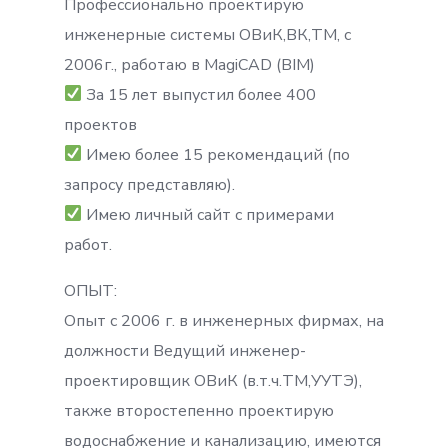
Профессионально проектирую
инженерные системы ОВиК,ВК,ТМ, с
2006г., работаю в MagiCAD (BIM)
За 15 лет выпустил более 400
проектов
Имею более 15 рекомендаций (по
запросу представляю).
Имею личный сайт с примерами
работ.
ОПЫТ:
Опыт с 2006 г. в инженерных фирмах, на
должности Ведущий инженер-
проектировщик ОВиК (в.т.ч.ТМ,УУТЭ),
также второстепенно проектирую
водоснабжение и канализацию, имеются