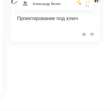
1,0
Александр Велес
(1)
Проектирование под ключ