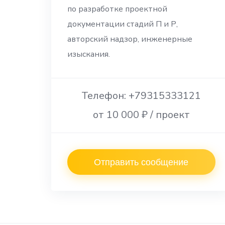
по разработке проектной
документации стадий П и Р,
авторский надзор, инженерные
изыскания.
Телефон: +79315333121
от 10 000 ₽ / проект
Отправить сообщение