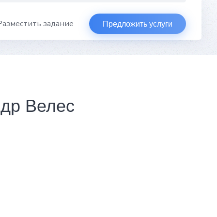
Разместить задание
Предложить услуги
ндр Велес