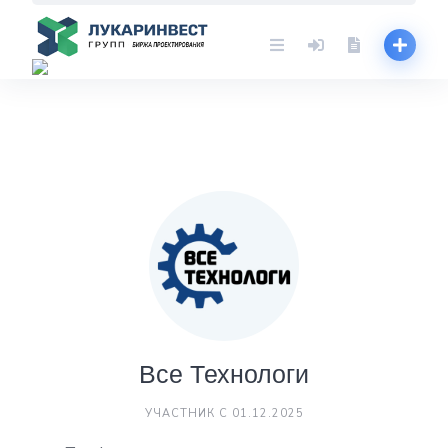
Skip
to
content
Все Технологи
УЧАСТНИК С 01.12.2025