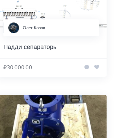
Олег Козак
Падди сепараторы
₽30,000.00