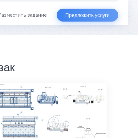
Разместить задание
Предложить услуги
зак