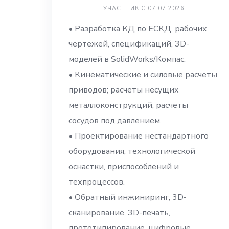
УЧАСТНИК С 07.07.2026
• Разработка КД по ЕСКД, рабочих
чертежей, спецификаций, 3D-
моделей в SolidWorks/Компас.
• Кинематические и силовые расчеты
приводов; расчеты несущих
металлоконструкций; расчеты
сосудов под давлением.
• Проектирование нестандартного
оборудования, технологической
оснастки, приспособлений и
техпроцессов.
• Обратный инжиниринг, 3D-
сканирование, 3D-печать,
прототипирование, цифровые