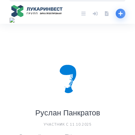
Skip
to
content
Руслан Панкратов
УЧАСТНИК С 11.10.2025