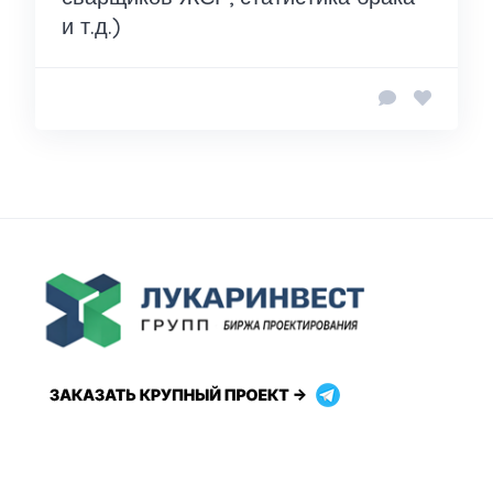
и т.д.)