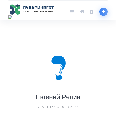
Skip
to
content
Евгений Репин
УЧАСТНИК С 15.09.2024